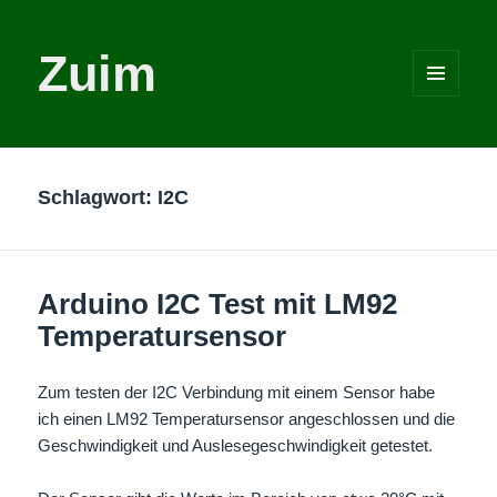
Zuim
MENÜ
UND
WIDGETS
Schlagwort:
I2C
Arduino I2C Test mit LM92
Temperatursensor
Zum testen der I2C Verbindung mit einem Sensor habe
ich einen LM92 Temperatursensor angeschlossen und die
Geschwindigkeit und Auslesegeschwindigkeit getestet.