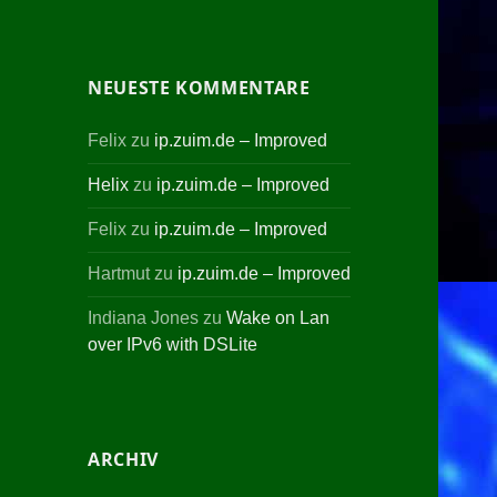
NEUESTE KOMMENTARE
Felix
zu
ip.zuim.de – Improved
Helix
zu
ip.zuim.de – Improved
Felix
zu
ip.zuim.de – Improved
Hartmut
zu
ip.zuim.de – Improved
Indiana Jones
zu
Wake on Lan
over IPv6 with DSLite
ARCHIV