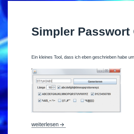
Simpler Passwort
Ein kleines Tool, dass ich eben geschrieben habe um
Simpler Passwort Generator
weiterlesen