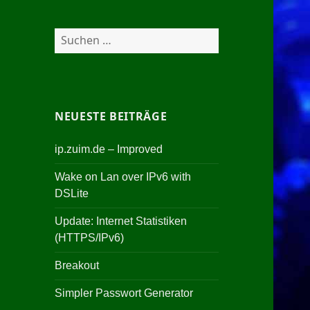
Suchen
nach:
NEUESTE BEITRÄGE
ip.zuim.de – Improved
Wake on Lan over IPv6 with
DSLite
Update: Internet Statistiken
(HTTPS/IPv6)
Breakout
Simpler Passwort Generator